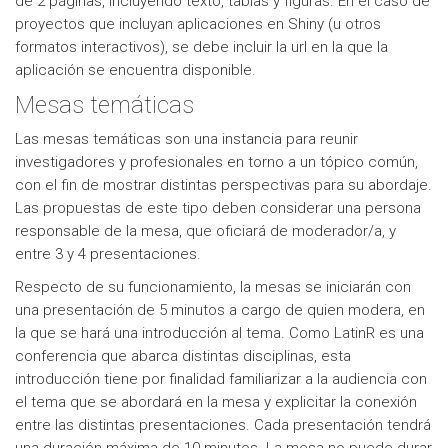
de 2 páginas, incluyendo texto, tablas y figuras. En el caso de
proyectos que incluyan aplicaciones en Shiny (u otros
formatos interactivos), se debe incluir la url en la que la
aplicación se encuentra disponible.
Mesas temáticas
Las mesas temáticas son una instancia para reunir
investigadores y profesionales en torno a un tópico común,
con el fin de mostrar distintas perspectivas para su abordaje.
Las propuestas de este tipo deben considerar una persona
responsable de la mesa, que oficiará de moderador/a, y
entre 3 y 4 presentaciones.
Respecto de su funcionamiento, la mesas se iniciarán con
una presentación de 5 minutos a cargo de quien modera, en
la que se hará una introducción al tema. Como LatinR es una
conferencia que abarca distintas disciplinas, esta
introducción tiene por finalidad familiarizar a la audiencia con
el tema que se abordará en la mesa y explicitar la conexión
entre las distintas presentaciones. Cada presentación tendrá