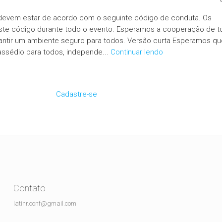
devem estar de acordo com o seguinte código de conduta. Os
este código durante todo o evento. Esperamos a cooperação de t
arantir um ambiente seguro para todos. Versão curta Esperamos qu
 assédio para todos, independe...
Continuar lendo
Cadastre-se
Contato
latinr.conf@gmail.com