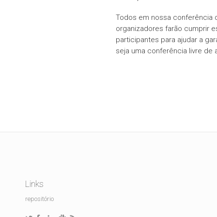
Todos em nossa conferência 
organizadores farão cumprir 
participantes para ajudar a g
seja uma conferência livre de
Links
repositório