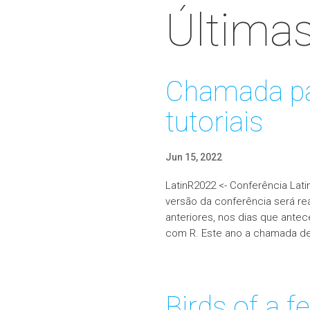
Últimas
Chamada pa
tutoriais
Jun 15, 2022
LatinR2022 <- Conferência Lat
versão da conferência será re
anteriores, nos dias que ante
com R. Este ano a chamada de 
Birds of a f