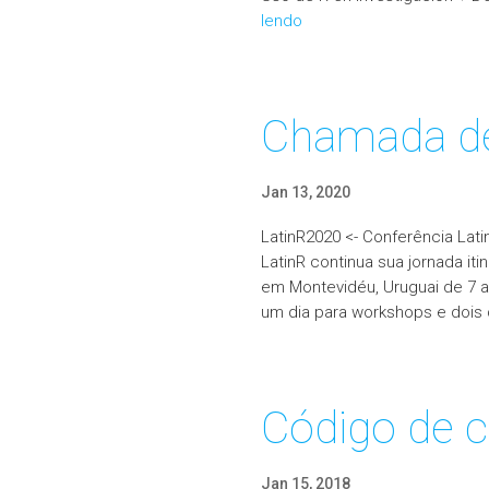
lendo
Chamada de
Jan 13, 2020
LatinR2020 <- Conferência La
LatinR continua sua jornada it
em Montevidéu, Uruguai de 7 a
um dia para workshops e dois d
Código de 
Jan 15, 2018