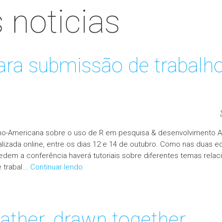
 noticias
ra submissão de trabalho
ino-Americana sobre o uso de R em pesquisa & desenvolvimento A
alizada online, entre os dias 12 e 14 de outubro. Como nas duas e
cedem a conferência haverá tutoriais sobre diferentes temas rela
trabal...
Continuar lendo
eather, drawn together