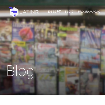
EN
ES
PT
INÍCIO
PROGRAMAÇÃO
Blog