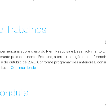
 Trabalhos
tinoamericana sobre o uso do R em Pesquisa e Desenvolvimento E
inerante pelo continente. Este ano, a terceira edição da conferênci
 9 de outubro de 2020. Conforme programações anteriores, consi
ias ...
Continuar lendo
conduta