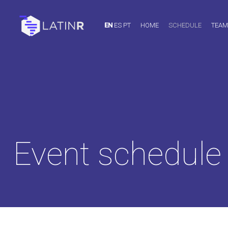
EN
ES
PT
HOME
SCHEDULE
TEAM
Event schedule