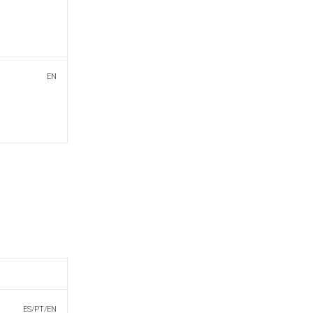
EN
ES/PT/EN