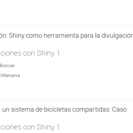
ión: Shiny como herramienta para la divulgación
aciones con Shiny 1
o Boscan
Villanueva
a un sistema de bicicletas compartidas: Caso
aciones con Shiny 1