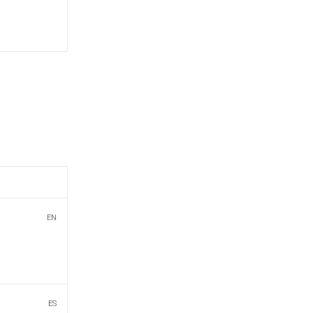
EN
ES