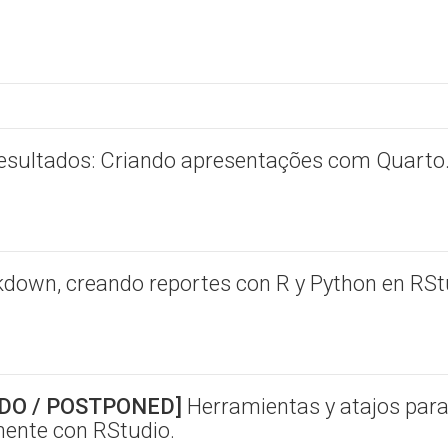
sultados: Criando apresentações com Quarto
down, creando reportes con R y Python en RSt
ADO / POSTPONED]
Herramientas y atajos par
mente con RStudio.