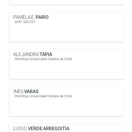
PAMELA E.
PAIRO
AFIP- SDG SIT
ALEJANDRA
TAPIA
Pontificia Universidad Católica de Chile
INÉS
VARAS
Pontificia Universidad Católica de Chile
LUIS D.
VERDE ARREGOITIA