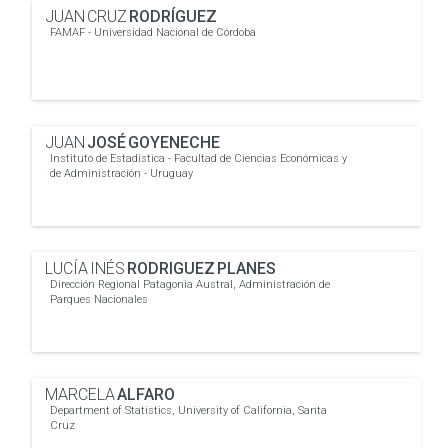
JUAN CRUZ
RODRÍGUEZ
FAMAF - Universidad Nacional de Córdoba
JUAN
JOSÉ GOYENECHE
Instituto de Estadística - Facultad de Ciencias Económicas y
de Administración - Uruguay
LUCÍA INÉS
RODRIGUEZ PLANES
Dirección Regional Patagonia Austral, Administración de
Parques Nacionales
MARCELA
ALFARO
Department of Statistics, University of California, Santa
Cruz