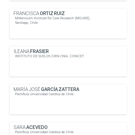
FRANCISCA
ORTIZ RUIZ
Millennium Institute for Care Research (MICARE),
Santiago, Chile.
ILEANA
FRASIER
INSTITUTO DE SUELOS CIRN-CNIA; CONICET
MARÍA JOSÉ
GARCÍA ZATTERA
Pontificia Universidad Católica de Chile
SARA
ACEVEDO
Pontificia Universidad Católica de Chile