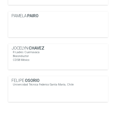
PAMELA
PAIRO
JOCELYN
CHAVEZ
R-Ladies Cuernavaca
Bioconductor
CDSB México
FELIPE
OSORIO
Universidad Técnica Federico Santa María, Chile