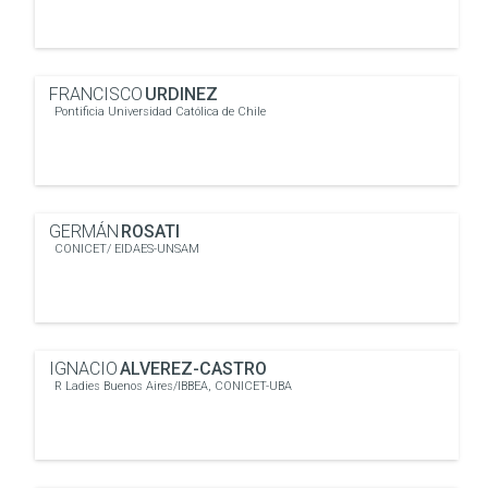
FRANCISCO
URDINEZ
Pontificia Universidad Católica de Chile
GERMÁN
ROSATI
CONICET/ EIDAES-UNSAM
IGNACIO
ALVEREZ-CASTRO
R Ladies Buenos Aires/IBBEA, CONICET-UBA