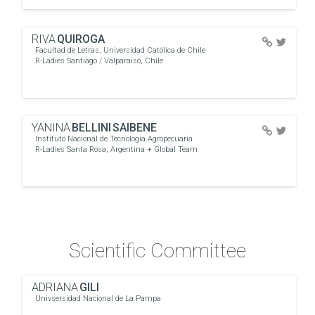
RIVA
QUIROGA
Facultad de Letras, Universidad Católica de Chile
R-Ladies Santiago / Valparaíso, Chile
YANINA
BELLINI SAIBENE
Instituto Nacional de Tecnología Agropecuaria
R-Ladies Santa Rosa, Argentina + Global Team
Scientific Committee
ADRIANA
GILI
Univsersidad Nacional de La Pampa