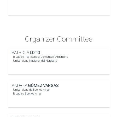
Organizer Committee
PATRICIA
LOTO
R-Ladies Resistencia Corrientes, Argentina
Universidad Nacional del Nordeste
ANDREA
GÓMEZ VARGAS
Universidad de Buenos Aires
R Ladies Buenos Aires